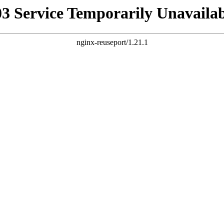
03 Service Temporarily Unavailab
nginx-reuseport/1.21.1